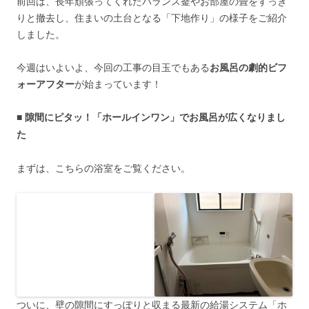
前回は、長年頑張ってくれたバランス釜やお部屋の畳をすっき
りと撤去し、住まいの土台となる「下地作り」の様子をご紹介
しました。
今週はいよいよ、今回の工事の目玉でもある
お風呂の劇的ビフ
ォーアフター
が始まっています！
■ 隙間にピタッ！「ホールインワン」でお風呂が広くなりまし
た
まずは、こちらの浴室をご覧ください。
ついに、壁の隙間にすっぽりと収まる最新の給湯システム「ホ