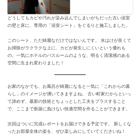
どうしてもカビや汚れが染み込んでしまいがちだった古い浴室
の壁と床に、専用の「浴室シート」をぐるりと施工しました。
このシート、ただ綺麗なだけではないんです。 水はけが良くて
お掃除がラクラクな上に、カビが発生しにくいという優れも
の。一気にホテルのバスルームのような、明るく清潔感のある
空間に生まれ変わりました！
お家のなかでも、お風呂が綺麗になると一気に「これからの暮
らし」のイメージが湧いてきますよね。 古い町家だからといっ
て諦めず、最新の技術とちょっとした工夫をプラスすること
で、ここまで新築に負けない快適空間を作ることができます。
次回はついに完成レポートをお届けできる予定です。 新しくな
ったお部屋全体の姿を、ぜひ楽しみにしていてくださいね！