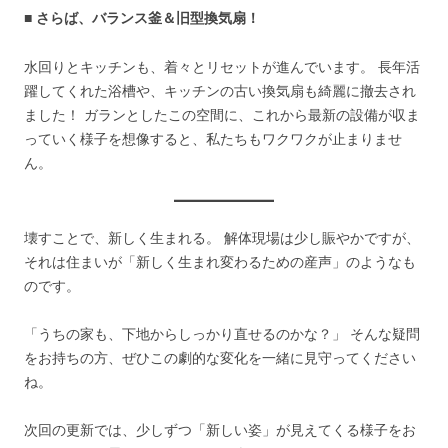
■ さらば、バランス釜＆旧型換気扇！
水回りとキッチンも、着々とリセットが進んでいます。 長年活
躍してくれた浴槽や、キッチンの古い換気扇も綺麗に撤去され
ました！ ガランとしたこの空間に、これから最新の設備が収ま
っていく様子を想像すると、私たちもワクワクが止まりませ
ん。
壊すことで、新しく生まれる。 解体現場は少し賑やかですが、
それは住まいが「新しく生まれ変わるための産声」のようなも
のです。
「うちの家も、下地からしっかり直せるのかな？」 そんな疑問
をお持ちの方、ぜひこの劇的な変化を一緒に見守ってください
ね。
次回の更新では、少しずつ「新しい姿」が見えてくる様子をお