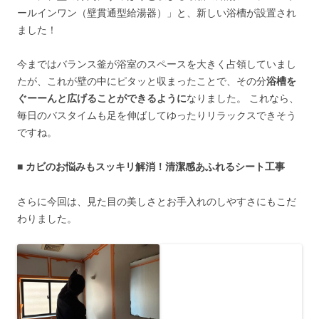
ールインワン（壁貫通型給湯器）」と、新しい浴槽が設置され
ました！
今まではバランス釜が浴室のスペースを大きく占領していまし
たが、これが壁の中にピタッと収まったことで、その分
浴槽を
ぐーーんと広げることができるように
なりました。 これなら、
毎日のバスタイムも足を伸ばしてゆったりリラックスできそう
ですね。
■ カビのお悩みもスッキリ解消！清潔感あふれるシート工事
さらに今回は、見た目の美しさとお手入れのしやすさにもこだ
わりました。