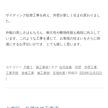
サイディング貼替工事を終え、外壁が新しく生まれ変わりまし
た。
外観の美しさはもちろん、耐久性や断熱性能も格段に向上して
います。このような工事を通じて、お客様の住まいをさらに快
適にするお手伝いができ、とても嬉しく思います。
カテゴリー:
戸建て
、
施工事例
| タグ:
住宅改修
、
外壁
、
外壁工事
、
工事手順
、
改修工事
、
施工事例
、
足場作業
| 投稿日:
2024年11月21日
|