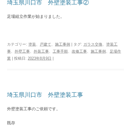
埼玉県川口市 外壁塗装工事②
足場組立作業が始まりました。
カテゴリー:
塗装
、
戸建て
、
施工事例
| タグ:
ガラス交換
、
塗装工
事
、
外壁工事
、
外装工事
、
工事手順
、
改修工事
、
施工事例
、
足場作
業
| 投稿日:
2023年8月9日
|
埼玉県川口市 外壁塗装工事
外壁塗装工事のご依頼です。
既存