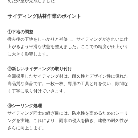
えた外壁が完成しました！
サイディング貼替作業のポイント
①下地の調整
撤去後の下地をしっかりと補修し、サイディングがきれいに仕
上がるよう平滑な状態を整えました。ここでの精度が仕上がり
に大きく影響します。
②新しいサイディングの取り付け
今回採用したサイディング材は、耐久性とデザイン性に優れた
高品質な商品です。一枚一枚、専用の工具と釘を使い、隙間な
く丁寧に取り付けていきます。
③シーリング処理
サイディング同士の継ぎ目には、防水性を高めるためのシーリ
ングを実施。これにより、雨水の侵入を防ぎ、建物の耐久性が
さらに向上します。