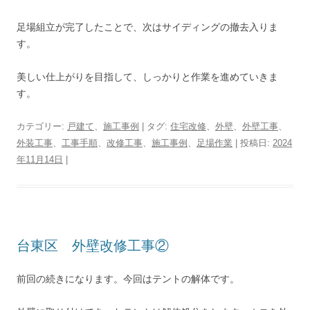
足場組立が完了したことで、次はサイディングの撤去入りま
す。
美しい仕上がりを目指して、しっかりと作業を進めていきま
す。
カテゴリー:
戸建て
、
施工事例
| タグ:
住宅改修
、
外壁
、
外壁工事
、
外装工事
、
工事手順
、
改修工事
、
施工事例
、
足場作業
| 投稿日:
2024
年11月14日
|
台東区 外壁改修工事②
前回の続きになります。今回はテントの解体です。