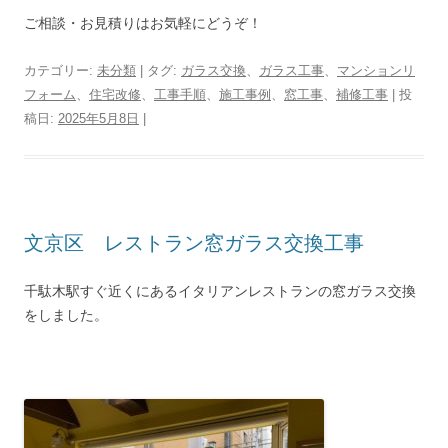
ご相談・お見積りはお気軽にどうぞ！
カテゴリー:
未分類
| タグ:
ガラス交換
、
ガラス工事
、
マンションリ
フォーム
、
住宅改修
、
工事手順
、
施工事例
、
窓工事
、
補修工事
| 投
稿日:
2025年5月8日
|
文京区 レストラン窓ガラス交換工事
千駄木駅すぐ近くにあるイタリアンレストランの窓ガラス交換
をしました。