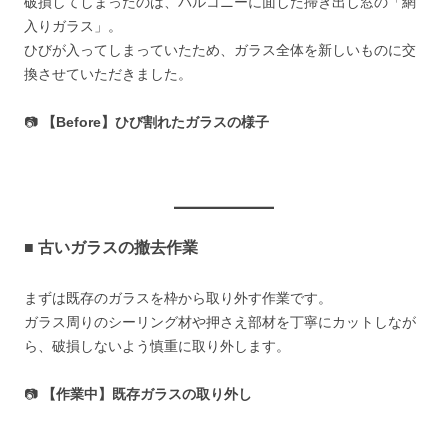
破損してしまったのは、バルコニーに面した掃き出し窓の「網
入りガラス」。
ひびが入ってしまっていたため、ガラス全体を新しいものに交
換させていただきました。
📷
【Before】ひび割れたガラスの様子
■ 古いガラスの撤去作業
まずは既存のガラスを枠から取り外す作業です。
ガラス周りのシーリング材や押さえ部材を丁寧にカットしなが
ら、破損しないよう慎重に取り外します。
📷
【作業中】既存ガラスの取り外し