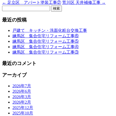
←
足立区 アパート塗装工事②
荒川区 天井補修工事
→
検
索:
最近の投稿
戸建て キッチン・洗面化粧台交換工事
練馬区 集合住宅リフォーム工事⑥
練馬区 集合住宅リフォーム工事⑤
練馬区 集合住宅リフォーム工事④
練馬区 集合住宅リフォーム工事③
最近のコメント
アーカイブ
2026年7月
2026年6月
2026年3月
2026年2月
2025年12月
2025年10月