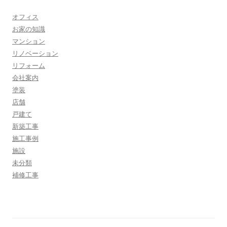
オフィス
お家の知識
マンション
リノベーション
リフォーム
会社案内
塗装
店舗
戸建て
新築工事
施工事例
施設
未分類
補修工事