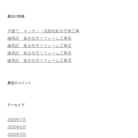
ー
シ
最近の投稿
ョ
ン
戸建て キッチン・洗面化粧台交換工事
練馬区 集合住宅リフォーム工事⑥
練馬区 集合住宅リフォーム工事⑤
練馬区 集合住宅リフォーム工事④
練馬区 集合住宅リフォーム工事③
最近のコメント
アーカイブ
2026年7月
2026年6月
2026年3月