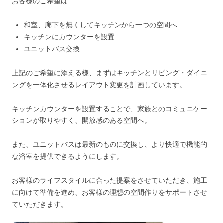
お客様のご希望は
和室、廊下を無くしてキッチンから一つの空間へ
キッチンにカウンターを設置
ユニットバス交換
上記のご希望に添える様、まずはキッチンとリビング・ダイニ
ングを一体化させるレイアウト変更を計画しています。
キッチンカウンターを設置することで、家族とのコミュニケー
ションが取りやすく、開放感のある空間へ。
また、ユニットバスは最新のものに交換し、より快適で機能的
な浴室を提供できるようにします。
お客様のライフスタイルに合った提案をさせていただき、施工
に向けて準備を進め、お客様の理想の空間作りをサポートさせ
ていただきます。