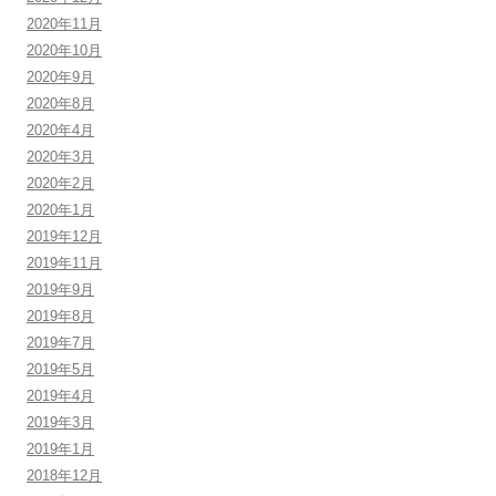
2020年11月
2020年10月
2020年9月
2020年8月
2020年4月
2020年3月
2020年2月
2020年1月
2019年12月
2019年11月
2019年9月
2019年8月
2019年7月
2019年5月
2019年4月
2019年3月
2019年1月
2018年12月