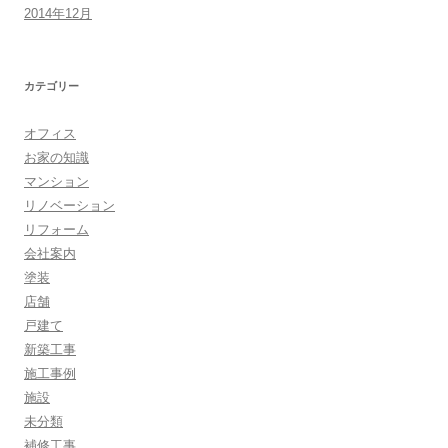
2014年12月
カテゴリー
オフィス
お家の知識
マンション
リノベーション
リフォーム
会社案内
塗装
店舗
戸建て
新築工事
施工事例
施設
未分類
補修工事