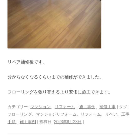
リペア補修後です。
分からなくなるくらいまでの補修ができました。
フローリングを張り替えるより安価に施工できます。
カテゴリー:
マンション
、
リフォーム
、
施工事例
、
補修工事
| タグ:
フローリング
、
マンションリフォーム
、
リフォーム
、
リペア
、
工事
手順
、
施工事例
| 投稿日:
2023年8月23日
|