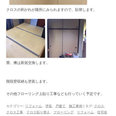
クロスの剥がれが随所にみられますので、貼替します。
畳、襖は新規交換します。
階段壁収納も塗装します。
その他フローリング上貼り工事なども行っていく予定です。
カテゴリー:
リフォーム
、
塗装
、
戸建て
、
施工事例
| タグ:
クロス
、
クロス工事
、
クロス貼り替え
、
フローリング
、
リフォーム
、
住宅改