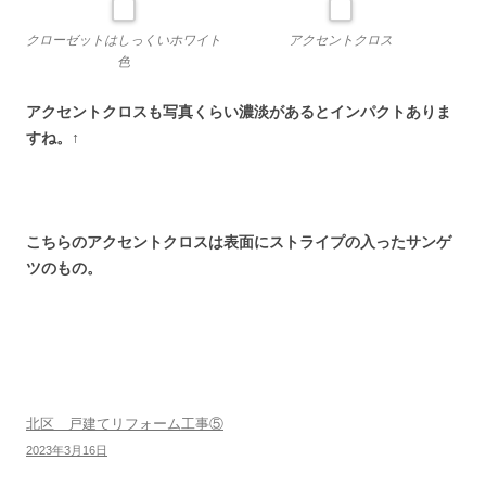
クローゼットはしっくいホワイト
アクセントクロス
色
アクセントクロスも写真くらい濃淡があるとインパクトありま
すね。↑
こちらのアクセントクロスは表面にストライプの入ったサンゲ
ツのもの。
北区 戸建てリフォーム工事⑤
2023年3月16日