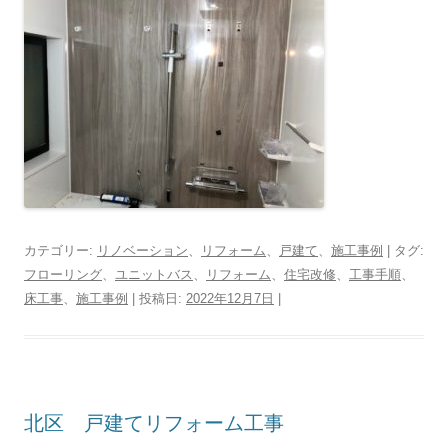
カテゴリー:
リノベーション
、
リフォーム
、
戸建て
、
施工事例
| タグ:
フローリング
、
ユニットバス
、
リフォーム
、
住宅改修
、
工事手順
、
床工事
、
施工事例
| 投稿日:
2022年12月7日
|
北区 戸建てリフォーム工事