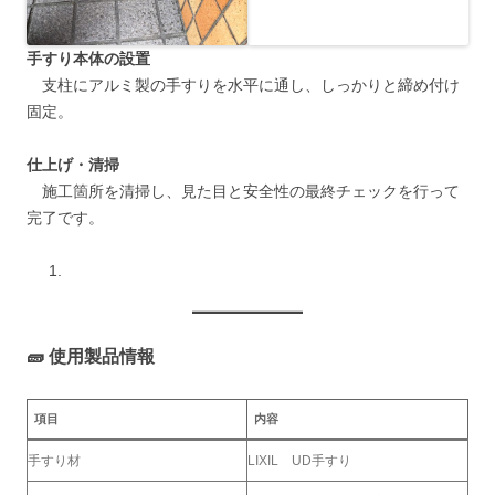
手すり本体の設置
支柱にアルミ製の手すりを水平に通し、しっかりと締め付け
固定。
仕上げ・清掃
施工箇所を清掃し、見た目と安全性の最終チェックを行って
完了です。
🧱 使用製品情報
項目
内容
手すり材
LIXIL UD手すり