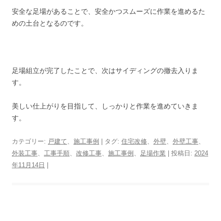
安全な足場があることで、安全かつスムーズに作業を進めるた
めの土台となるのです。
足場組立が完了したことで、次はサイディングの撤去入りま
す。
美しい仕上がりを目指して、しっかりと作業を進めていきま
す。
カテゴリー:
戸建て
、
施工事例
| タグ:
住宅改修
、
外壁
、
外壁工事
、
外装工事
、
工事手順
、
改修工事
、
施工事例
、
足場作業
| 投稿日:
2024
年11月14日
|