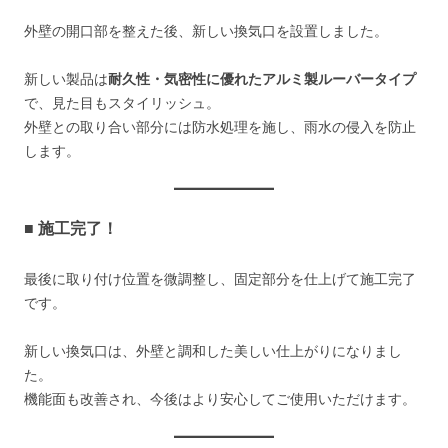
外壁の開口部を整えた後、新しい換気口を設置しました。
新しい製品は
耐久性・気密性に優れたアルミ製ルーバータイプ
で、見た目もスタイリッシュ。
外壁との取り合い部分には防水処理を施し、雨水の侵入を防止
します。
■ 施工完了！
最後に取り付け位置を微調整し、固定部分を仕上げて施工完了
です。
新しい換気口は、外壁と調和した美しい仕上がりになりまし
た。
機能面も改善され、今後はより安心してご使用いただけます。