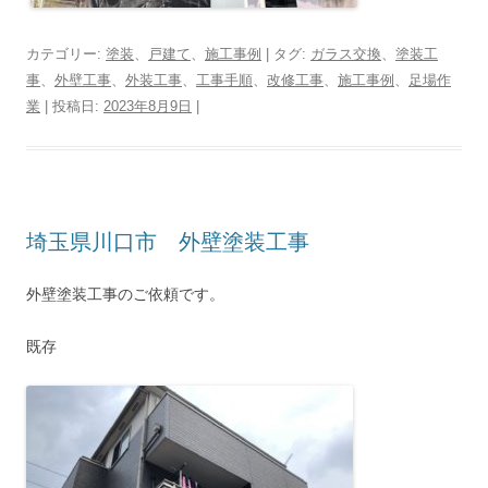
カテゴリー:
塗装
、
戸建て
、
施工事例
| タグ:
ガラス交換
、
塗装工
事
、
外壁工事
、
外装工事
、
工事手順
、
改修工事
、
施工事例
、
足場作
業
| 投稿日:
2023年8月9日
|
埼玉県川口市 外壁塗装工事
外壁塗装工事のご依頼です。
既存