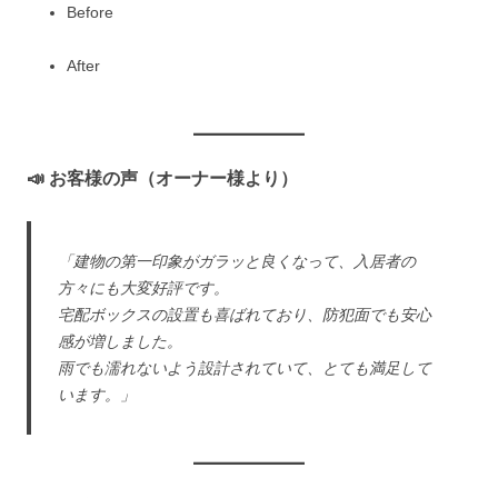
Before
After
📣 お客様の声（オーナー様より）
「建物の第一印象がガラッと良くなって、入居者の
方々にも大変好評です。
宅配ボックスの設置も喜ばれており、防犯面でも安心
感が増しました。
雨でも濡れないよう設計されていて、とても満足して
います。」