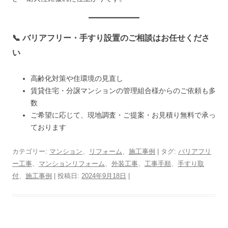
📞 バリアフリー・手すり設置のご相談はお任せくださ
い
高齢化対策や住環境の見直し
賃貸住宅・分譲マンションの管理組合様からのご依頼も多
数
ご希望に応じて、現地調査・ご提案・お見積り無料で承っ
ております
カテゴリー:
マンション
、
リフォーム
、
施工事例
| タグ:
バリアフリ
ー工事
、
マンションリフォーム
、
外装工事
、
工事手順
、
手すり取
付
、
施工事例
| 投稿日:
2024年9月18日
|