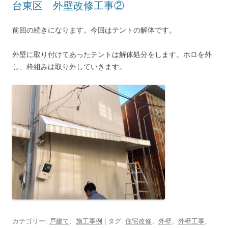
台東区 外壁改修工事②
前回の続きになります。今回はテントの解体です。
外壁に取り付けてあったテントは解体処分をします。ホロを外
し、枠組みは取り外していきます。
カテゴリー:
戸建て
、
施工事例
| タグ:
住宅改修
、
外壁
、
外壁工事
、