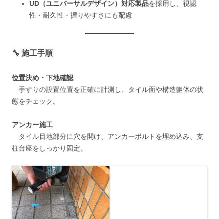
UD（ユニバーサルデザイン）対応製品
を採用し、視認
性・耐久性・握りやすさにも配慮
🔧 施工手順
位置決め・下地確認
手すりの設置位置を正確に計測し、タイル面や構造躯体の状
態をチェック。
アンカー施工
タイル目地部分に穴を開け、アンカーボルトを埋め込み、支
柱台座をしっかり固定。