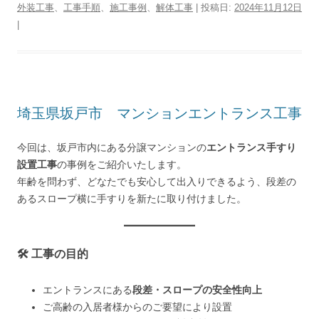
外装工事
、
工事手順
、
施工事例
、
解体工事
| 投稿日:
2024年11月12日
|
埼玉県坂戸市 マンションエントランス工事
今回は、坂戸市内にある分譲マンションの
エントランス手すり
設置工事
の事例をご紹介いたします。
年齢を問わず、どなたでも安心して出入りできるよう、段差の
あるスロープ横に手すりを新たに取り付けました。
🛠 工事の目的
エントランスにある
段差・スロープの安全性向上
ご高齢の入居者様からのご要望により設置