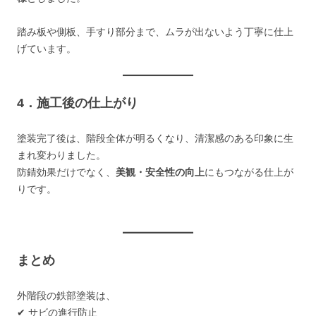
踏み板や側板、手すり部分まで、ムラが出ないよう丁寧に仕上
げています。
4．施工後の仕上がり
塗装完了後は、階段全体が明るくなり、清潔感のある印象に生
まれ変わりました。
防錆効果だけでなく、
美観・安全性の向上
にもつながる仕上が
りです。
まとめ
外階段の鉄部塗装は、
✔ サビの進行防止