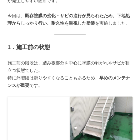
が発生しやすい箇所です。
今回は、
既存塗膜の劣化・サビの進行が見られたため、下地処
理からしっかり行い、耐久性を重視した塗装
を実施しました。
1．施工前の状態
施工前の階段は、踏み板部分を中心に塗膜の剥がれやサビが目
立つ状態でした。
特に外階段は滑りやすくなることもあるため、
早めのメンテナ
ンスが重要
です。