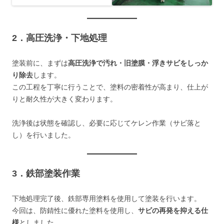
2．高圧洗浄・下地処理
塗装前に、まずは
高圧洗浄で汚れ・旧塗膜・浮きサビをしっか
り除去
します。
この工程を丁寧に行うことで、塗料の密着性が高まり、仕上が
りと耐久性が大きく変わります。
洗浄後は状態を確認し、必要に応じてケレン作業（サビ落と
し）を行いました。
3．鉄部塗装作業
下地処理完了後、鉄部専用塗料を使用して塗装を行います。
今回は、防錆性に優れた塗料を使用し、
サビの再発を抑える仕
様
としました。