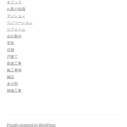
オフィス
お家の知識
マンション
リノベーション
リフォーム
会社案内
塗装
店舗
戸建て
新築工事
施工事例
施設
未分類
補修工事
Proudly powered by WordPress