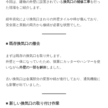
今回は、建物の外壁に設置されている
換気口の補修工事
を行っ
た現場をご紹介します。
経年劣化により換気口まわりの外壁タイルや枠が傷んでおり、
安全面と美観の両方から修繕が必要な状態でした。
■ 既存換気口の撤去
まずは既存の換気口を取り外します。
外壁と一体になっていたため、慎重にカッターやハンマーを使
いながら
外壁の一部を解体
しました。
古い換気口は金属部分の変形や錆が進行しており、通気機能に
も影響が出ていました。
■ 新しい換気口の取り付け作業