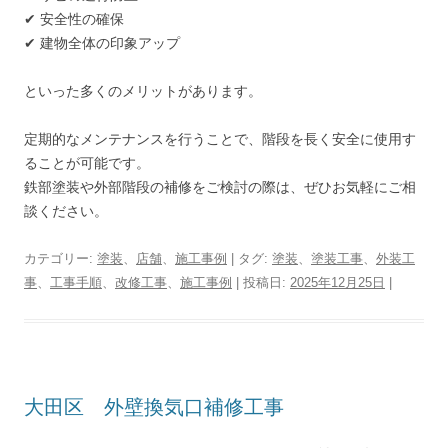
✔ 安全性の確保
✔ 建物全体の印象アップ
といった多くのメリットがあります。
定期的なメンテナンスを行うことで、階段を長く安全に使用す
ることが可能です。
鉄部塗装や外部階段の補修をご検討の際は、ぜひお気軽にご相
談ください。
カテゴリー:
塗装
、
店舗
、
施工事例
| タグ:
塗装
、
塗装工事
、
外装工
事
、
工事手順
、
改修工事
、
施工事例
| 投稿日:
2025年12月25日
|
大田区 外壁換気口補修工事