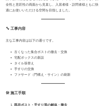
全性と意匠性の両面から見直し、入居者様・訪問者様ともに快
適にお使いいただける空間を目指しました。
🔧 工事内容
主な工事内容は以下の通りです。
古くなった集合ポストの撤去・交換
宅配ボックスの新設
タイル張替え
手すりの交換
ファサード（門構え・サイン）の刷新
🛠 施工手順
既存ポスト・手すり等の解体・撤去