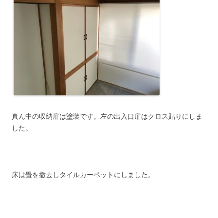
真ん中の収納扉は塗装です。左の出入口扉はクロス貼りにしま
した。
床は畳を撤去しタイルカーペットにしました。