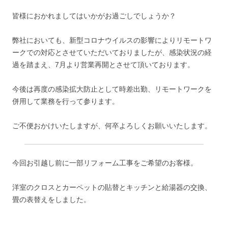
皆様におかれましてはいかがお過ごしでしょうか？
弊社においても、新型コロナウイルスの影響によりリモートワ
ークでの対応とさせていただいておりましたが、感染状況の経
過を踏まえ、7月より営業再開とさせて頂いております。
今後は再度の感染拡大防止として時差出勤、リモートワークを
併用して業務を行って参ります。
ご不便おかけいたしますが、何卒よろしくお願いいたします。
今回お引越し前に一部リフォーム工事をご希望のお客様。
洋室のクロスとカーペットの貼替とキッチンと給湯器の交換、
畳の表替えをしました。