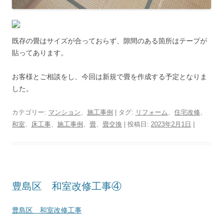
既存の畳はサイズが合っておらず、隙間のある箇所はテープが
貼ってあります。
お客様とご相談をし、今回は新規で畳を作成する予定となりま
した。
カテゴリー:
マンション
、
施工事例
| タグ:
リフォーム
、
住宅改修
、
和室
、
床工事
、
施工事例
、
畳
、
畳交換
| 投稿日:
2023年2月1日
|
豊島区 和室改修工事④
豊島区 和室改修工事