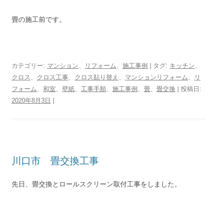
畳の施工前です。
カテゴリー:
マンション
、
リフォーム
、
施工事例
| タグ:
キッチン
、
クロス
、
クロス工事
、
クロス貼り替え
、
マンションリフォーム
、
リ
フォーム
、
和室
、
壁紙
、
工事手順
、
施工事例
、
畳
、
畳交換
| 投稿日:
2020年8月3日
|
川口市 畳交換工事
先日、畳交換とロールスクリーン取付工事をしました。