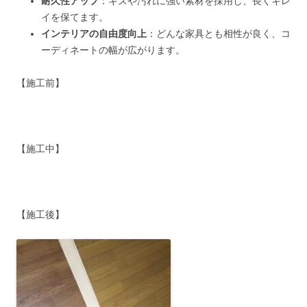
耐久性アップ
：キズや汚れに強い素材を採用し、長くキレ
イを保てます。
インテリアの自由度向上
：どんな家具とも相性が良く、コ
ーディネートの幅が広がります。
【施工前】
【施工中】
【施工後】