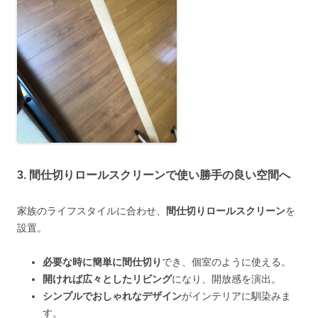
3. 間仕切りロールスクリーンで使い勝手の良い空間へ
家族のライフスタイルに合わせ、
間仕切りロールスクリーン
を
設置。
必要な時に簡単に間仕切り
でき、個室のように使える。
開ければ広々としたリビング
になり、開放感を演出。
シンプルでおしゃれなデザイン
がインテリアに馴染みま
す。