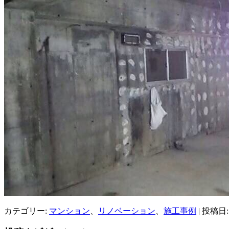
カテゴリー:
マンション
、
リノベーション
、
施工事例
| 投稿日