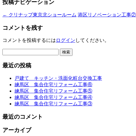
投稿ナビゲーション
←
クリナップ東京北ショールーム
港区リノベーション工事
コメントを残す
コメントを投稿するには
ログイン
してください。
検
索:
最近の投稿
戸建て キッチン・洗面化粧台交換工事
練馬区 集合住宅リフォーム工事⑥
練馬区 集合住宅リフォーム工事⑤
練馬区 集合住宅リフォーム工事④
練馬区 集合住宅リフォーム工事③
最近のコメント
アーカイブ