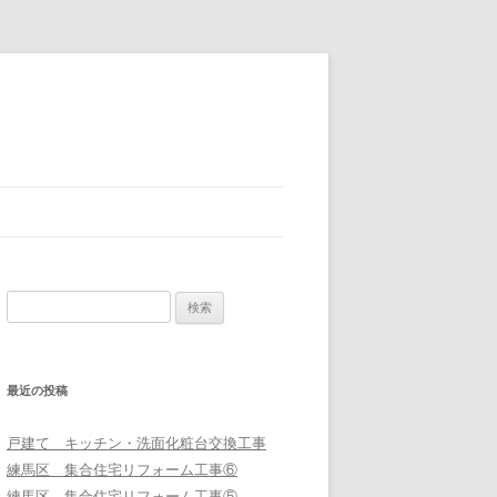
検
索:
最近の投稿
戸建て キッチン・洗面化粧台交換工事
練馬区 集合住宅リフォーム工事⑥
練馬区 集合住宅リフォーム工事⑤