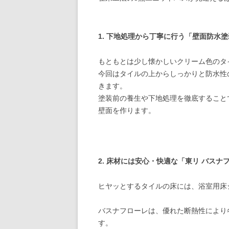
1. 下地処理から丁寧に行う「壁面防水
もともとは少し懐かしいクリーム色のタ
今回はタイルの上からしっかりと防水性
きます。
塗装前の養生や下地処理を徹底すること
壁面を作ります。
2. 床材には安心・快適な「東リ バスナ
ヒヤッとするタイルの床には、浴室用床
バスナフローレは、優れた断熱性により
す。