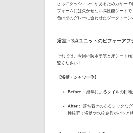
さらにクッション性があるため万が一の
フォームには欠かせない高性能シートで
色は壁のグレーに合わせたダークトーン
浴室・3点ユニットのビフォーアフ
それでは、今回の防水塗装と床シート施
覧ください！
【浴槽・シャワー側】
Before
： 経年によるタイルの目
After
： 落ち着きのあるシックな
性抜群！浴槽や水栓金具がパッと