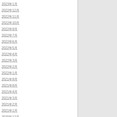
2023年1月
2022年12月
2022年11月
2022年10月
2022年9月
2022年7月
2022年6月
2022年5月
2022年4月
2022年3月
2022年2月
2022年1月
2021年9月
2021年8月
2021年4月
2021年3月
2021年2月
2021年1月
2020年12月