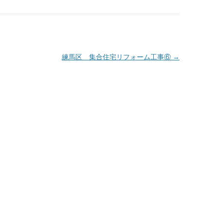
練馬区 集合住宅リフォーム工事⑥
→