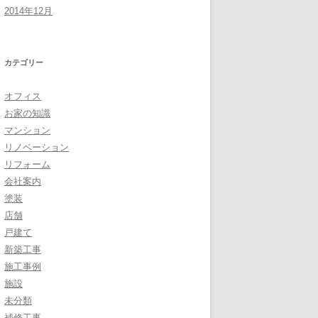
2014年12月
カテゴリー
オフィス
お家の知識
マンション
リノベーション
リフォーム
会社案内
塗装
店舗
戸建て
新築工事
施工事例
施設
未分類
補修工事