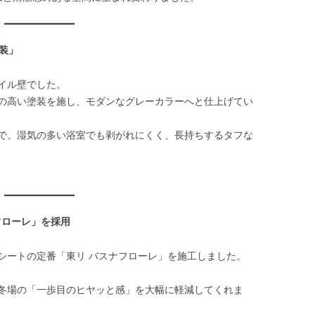
塗装」
イル壁でした。
の高い塗装を施し、モダンなグレーカラーへと仕上げてい
で、湿気の多い浴室でも剥がれにくく、長持ちするタフな
フローレ」を採用
シートの定番「東リ バスナフローレ」を施工しました。
冬場の「一歩目のヒヤッと感」を大幅に軽減してくれま